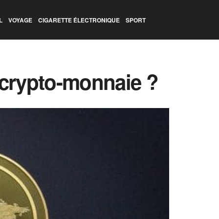
L
VOYAGE
CIGARETTE ÉLECTRONIQUE
SPORT
 crypto-monnaie ?