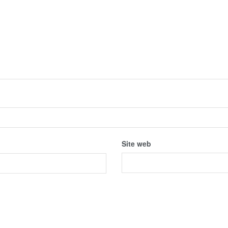
Site web