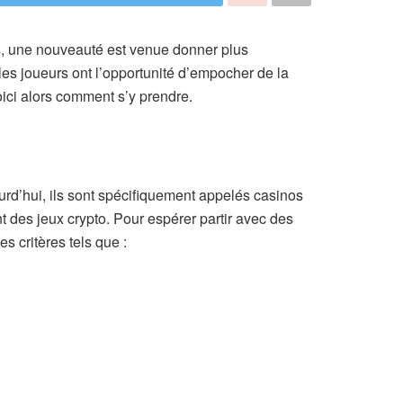
is, une nouveauté est venue donner plus
 les joueurs ont l’opportunité d’empocher de la
oici alors comment s’y prendre.
ourd’hui, ils sont spécifiquement appelés casinos
t des jeux crypto. Pour espérer partir avec des
es critères tels que :