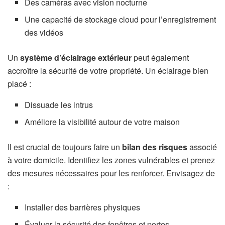
Des caméras avec vision nocturne
Une capacité de stockage cloud pour l’enregistrement
des vidéos
Un
système d’éclairage extérieur
peut également
accroître la sécurité de votre propriété. Un éclairage bien
placé :
Dissuade les intrus
Améliore la visibilité autour de votre maison
Il est crucial de toujours faire un
bilan des risques
associé
à votre domicile. Identifiez les zones vulnérables et prenez
des mesures nécessaires pour les renforcer. Envisagez de
:
Installer des barrières physiques
Évaluer la sécurité des fenêtres et portes