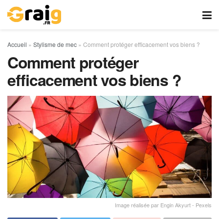
Accueil
»
Stylisme de mec
»
Comment protéger efficacement vos biens ?
Comment protéger
efficacement vos biens ?
Image réalisée par Engin Akyurt - Pexels