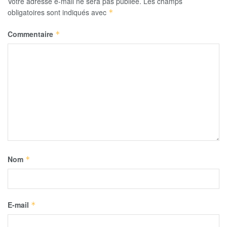
Votre adresse e-mail ne sera pas publiée.
Les champs
obligatoires sont indiqués avec
*
Commentaire
*
Nom
*
E-mail
*