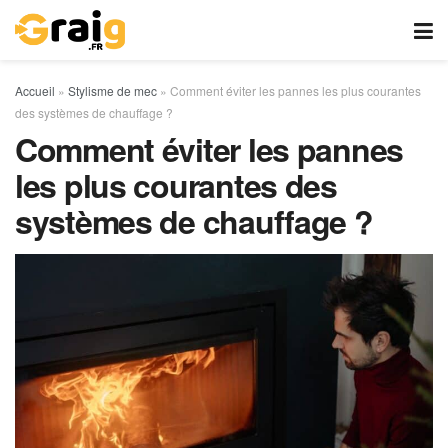
Accueil
»
Stylisme de mec
»
Comment éviter les pannes les plus courantes
des systèmes de chauffage ?
Comment éviter les pannes
les plus courantes des
systèmes de chauffage ?