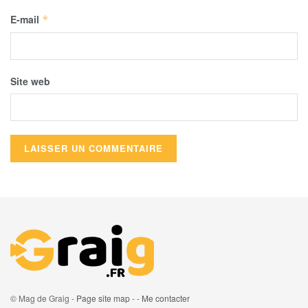
E-mail
*
Site web
© Mag de Graig -
Page site map
- -
Me contacter