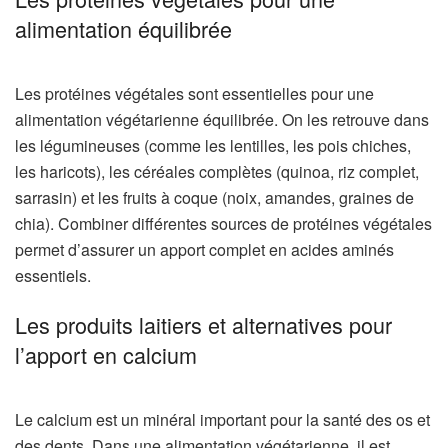
alimentation équilibrée
Les protéines végétales sont essentielles pour une
alimentation végétarienne équilibrée. On les retrouve dans
les légumineuses (comme les lentilles, les pois chiches,
les haricots), les céréales complètes (quinoa, riz complet,
sarrasin) et les fruits à coque (noix, amandes, graines de
chia). Combiner différentes sources de protéines végétales
permet d’assurer un apport complet en acides aminés
essentiels.
Les produits laitiers et alternatives pour
l’apport en calcium
Le calcium est un minéral important pour la santé des os et
des dents. Dans une alimentation végétarienne, il est