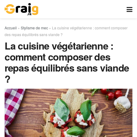
Accueil
»
Stylisme de mec
»
La cuisine végétarienne : comment composer
des repas équilibrés sans viande ?
La cuisine végétarienne :
comment composer des
repas équilibrés sans viande
?