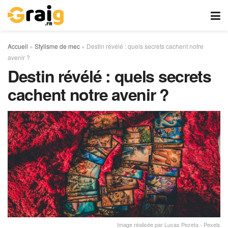
Accueil
»
Stylisme de mec
»
Destin révélé : quels secrets cachent notre
avenir ?
Destin révélé : quels secrets
cachent notre avenir ?
Image réalisée par Lucas Pezeta - Pexels