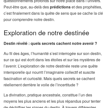
questionnements profonds sur notre place dans l’univers.
Peut-être que, au-delà des
prédictions
et des prophéties,
c’est finalement dans la quête de sens que se cache la clé
pour comprendre notre destin.
Exploration de notre destinée
Destin révélé : quels secrets cachent notre avenir ?
Au fil des âges, l’humanité s’est interrogée sur son destin,
sur ce qui est écrit dans les étoiles et sur les mystères de
l’avenir. L’exploration de notre destinée reste une quête
intemporelle qui nourrit l’imaginaire collectif et suscite
fascination et curiosité. Mais quels secrets se cachent
réellement derrière le voile de l’incertitude ?
La divination, pratique ancestrale, constitue l’un des
moyens les plus anciens et les plus répandus pour tenter
de déchiffrer les signes du destin. À travers différentes