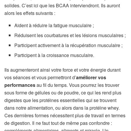
solides. C’est ici que les BCAA interviendront. Ils auront
alors les effets suivants :
Aident à réduire la fatigue musculaire ;
Réduisent les courbatures et les lésions musculaires ;
Participent activement à la récupération musculaire ;
Participent à la croissance musculaire.
Ils augmenteront ainsi votre force et votre énergie durant
vos séances et vous permettront d’
améliorer vos
performances
au fil du temps. Vous pourrez les trouver
sous forme de gélules ou de poudre, ce qui les rend plus
digestes que les protéines essentielles qui se trouvent
dans notre alimentation, ou alors dans la protéine whey.
Ces dernières formes nécessitent plus de travail en termes
de digestion. Il ne faut tout de même pas confondre :
compléments alimentaires, aliments et miracle. Un