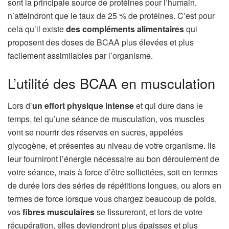
sont la principale source de protéines pour l’humain,
n’atteindront que le taux de 25 % de protéines. C’est pour
cela qu’il existe
des compléments alimentaires
qui
proposent des doses de BCAA plus élevées et plus
facilement assimilables par l’organisme.
L’utilité des BCAA en musculation
Lors d’
un
effort physique intense
et qui dure dans le
temps, tel qu’une séance de musculation, vos muscles
vont se nourrir des réserves en sucres, appelées
glycogène, et présentes au niveau de votre organisme. Ils
leur fourniront l’énergie nécessaire au bon déroulement de
votre séance, mais à force d’être sollicitées, soit en termes
de durée lors des séries de répétitions longues, ou alors en
termes de force lorsque vous chargez beaucoup de poids,
vos
fibres musculaires
se fissureront, et lors de votre
récupération, elles deviendront plus épaisses et plus