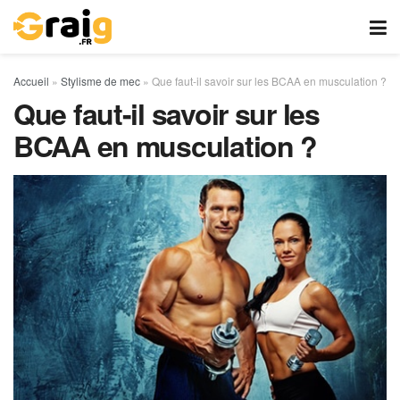
Accueil
»
Stylisme de mec
»
Que faut-il savoir sur les BCAA en musculation ?
Que faut-il savoir sur les
BCAA en musculation ?