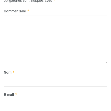
obligatoires sont indiqués avec
*
Commentaire
*
Nom
*
E-mail
*